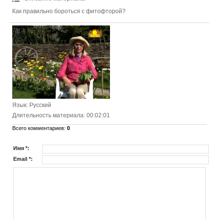
Как правильно бороться с фитофторой?
Язык
: Русский
Длительность материала
: 00:02:01
Всего комментариев
:
0
Имя *:
Email *: