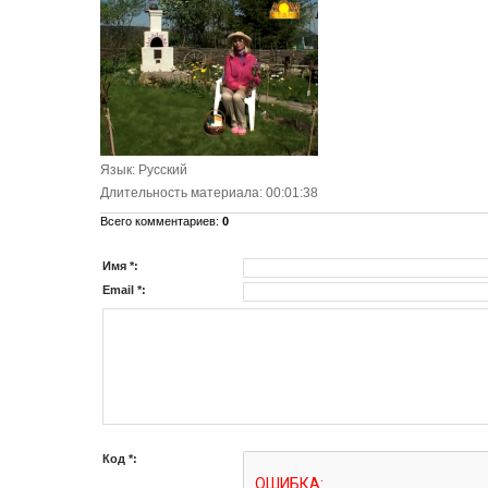
Язык
: Русский
Длительность материала
: 00:01:38
Всего комментариев
:
0
Имя *:
Email *:
Код *: