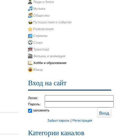
Люди и блоги
Музыка
Общество
Путешествия и события
Развлечения
Сериалы
Спорт
Транспорт
Фильмы и анимация
Хобби и образование
Юмор
Вход на сайт
Логин:
Пароль:
запомнить
Забыл пароль
|
Регистрация
Категории каналов