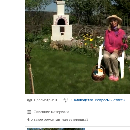
Просмотры
: 0
Садоводство. Вопросы и ответы
Описание материала
:
Что такое ремонтантная земляника?