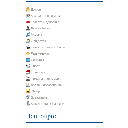
Другое
Компьютерные игры
Красота и здоровье
Люди и блоги
Музыка
Общество
Путешествия и события
Развлечения
Сериалы
Спорт
Транспорт
Фильмы и анимация
Хобби и образование
Юмор
Все каналы
Каналы пользователей
Наш опрос