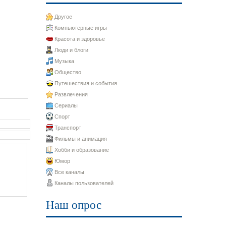
Другое
Компьютерные игры
Красота и здоровье
Люди и блоги
Музыка
Общество
Путешествия и события
Развлечения
Сериалы
Спорт
Транспорт
Фильмы и анимация
Хобби и образование
Юмор
Все каналы
Каналы пользователей
Наш опрос