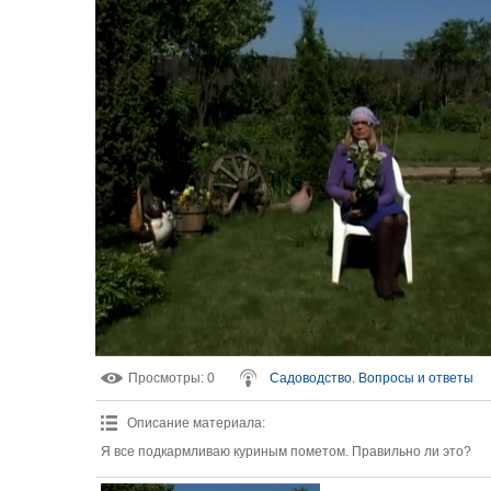
Просмотры
: 0
Садоводство. Вопросы и ответы
Описание материала
:
Я все подкармливаю куриным пометом. Правильно ли это?