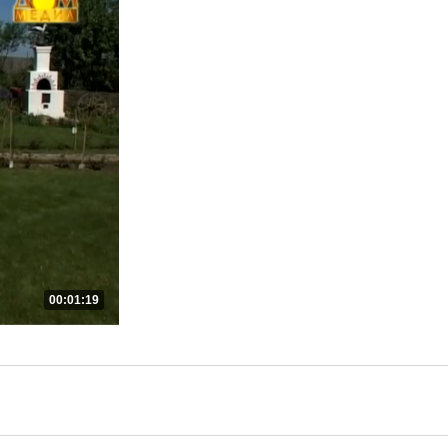
00:01:19