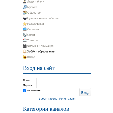
Люди и блоги
Музыка
Общество
Путешествия и события
Развлечения
Сериалы
Спорт
Транспорт
Фильмы и анимация
Хобби и образование
Юмор
Вход на сайт
Логин:
Пароль:
запомнить
Забыл пароль
|
Регистрация
Категории каналов