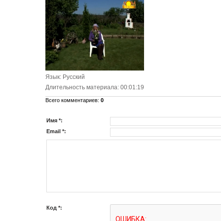
Язык
: Русский
Длительность материала
: 00:01:19
Всего комментариев
:
0
Имя *:
Email *:
Код *: