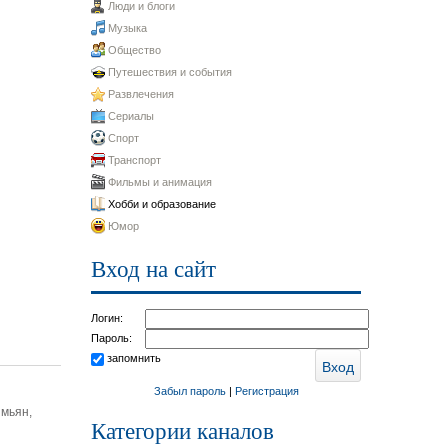
Люди и блоги
Музыка
Общество
Путешествия и события
Развлечения
Сериалы
Спорт
Транспорт
Фильмы и анимация
Хобби и образование
Юмор
Вход на сайт
Логин:
Пароль:
запомнить
Забыл пароль
|
Регистрация
имьян,
Категории каналов