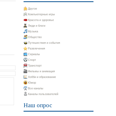
Другое
Компьютерные игры
Красота и здоровье
Люди и блоги
Музыка
Общество
Путешествия и события
Развлечения
Сериалы
Спорт
Транспорт
Фильмы и анимация
Хобби и образование
Юмор
Все каналы
Каналы пользователей
Наш опрос