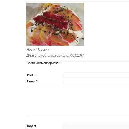
Язык
: Русский
Длительность материала
: 00:01:07
Всего комментариев
:
0
Имя *:
Email *:
Код *: