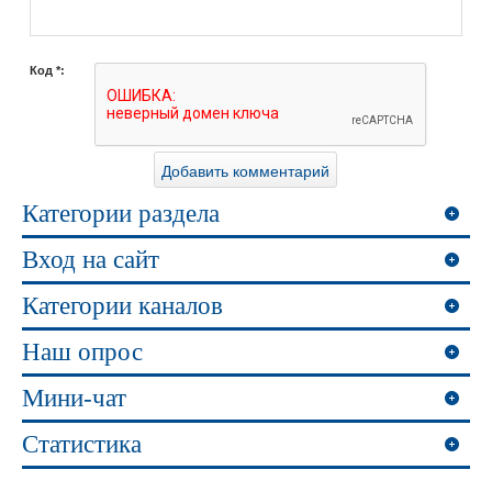
Код *:
Категории раздела
Вход на сайт
Категории каналов
Наш опрос
Мини-чат
Статистика