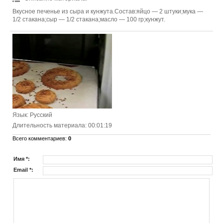
Вкусное печенье из сыра и кунжута.Состав:яйцо — 2 штуки;мука —
1/2 стакана;сыр — 1/2 стакана;масло — 100 гр;кунжут.
Язык
: Русский
Длительность материала
: 00:01:19
Всего комментариев
:
0
Имя *:
Email *: