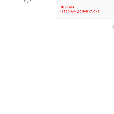
Код *: