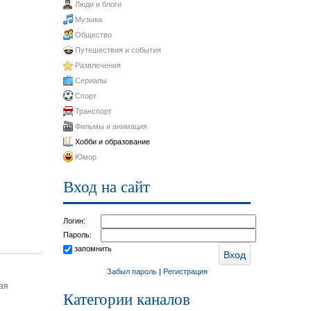
Люди и блоги
Музыка
Общество
Путешествия и события
Развлечения
Сериалы
Спорт
Транспорт
Фильмы и анимация
Хобби и образование
Юмор
Вход на сайт
Логин:
Пароль:
запомнить
Забыл пароль
|
Регистрация
ая
Категории каналов