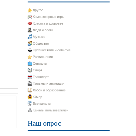
Другое
Компьютерные игры
Красота и здоровье
Люди и блоги
Музыка
Общество
Путешествия и события
Развлечения
Сериалы
Спорт
Транспорт
Фильмы и анимация
Хобби и образование
Юмор
Все каналы
Каналы пользователей
Наш опрос