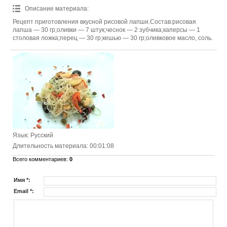
Описание материала
:
Рецепт приготовления вкусной рисовой лапши.Состав:рисовая
лапша — 30 гр;оливки — 7 штук;чеснок — 2 зубчика;каперсы — 1
столовая ложка;перец — 30 гр;кешью — 30 гр;оливковое масло, соль.
Язык
: Русский
Длительность материала
: 00:01:08
Всего комментариев
:
0
Имя *:
Email *: