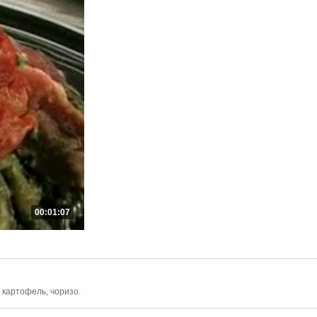
00:01:07
 картофель, чоризо.