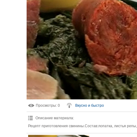
Просмотры
: 0
Вкусно и быстро
Описание материала
:
Рецепт приготовления свинины.Состав:лопатка, листья репы,