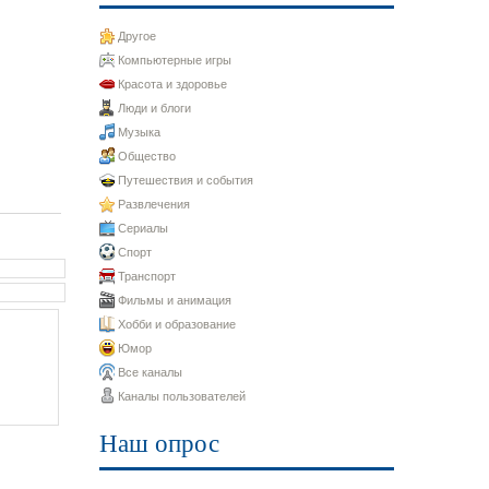
Другое
Компьютерные игры
Красота и здоровье
Люди и блоги
Музыка
Общество
Путешествия и события
Развлечения
Сериалы
Спорт
Транспорт
Фильмы и анимация
Хобби и образование
Юмор
Все каналы
Каналы пользователей
Наш опрос