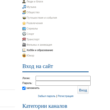
Люди и блоги
Музыка
Общество
Путешествия и события
Развлечения
Сериалы
Спорт
Транспорт
Фильмы и анимация
Хобби и образование
Юмор
Вход на сайт
Логин:
Пароль:
запомнить
Забыл пароль
|
Регистрация
Категории каналов