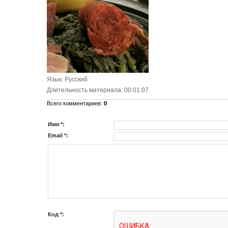
Язык
: Русский
Длительность материала
: 00:01:07
Всего комментариев
:
0
Имя *:
Email *:
Код *: