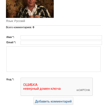
Язык
: Русский
Всего комментариев
:
0
Имя *:
Email *:
Код *: