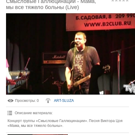
Смысловые Галлюцинации - Мама,
мы все тяжело больны (Live)
Просмотры
: 0
ART-SLUZA
Описание материала
:
Концерт группы «Смысловые Галлюцинации». Песня Виктора Цоя
«Мама, мы все тяжело больны».