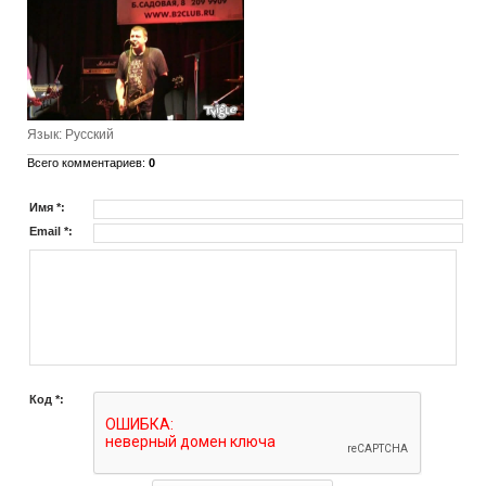
Язык
: Русский
Всего комментариев
:
0
Имя *:
Email *:
Код *: