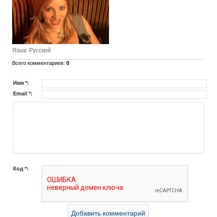
Язык
: Русский
Всего комментариев
:
0
Имя *:
Email *:
Код *: