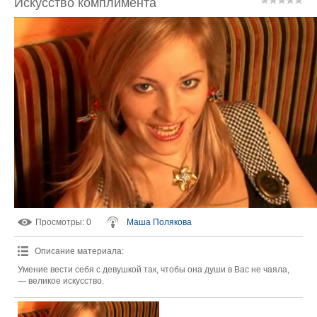
Искусство комплимента
Просмотры
: 0
Маша Полякова
Описание материала
:
Умение вести себя с девушкой так, чтобы она души в Вас не чаяла,
— великое искусство.