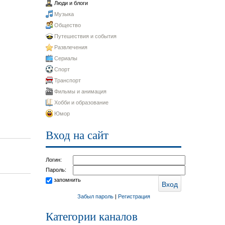
Люди и блоги
Музыка
Общество
Путешествия и события
Развлечения
Сериалы
Спорт
Транспорт
Фильмы и анимация
Хобби и образование
Юмор
Вход на сайт
Логин:
Пароль:
запомнить
Забыл пароль
|
Регистрация
Категории каналов