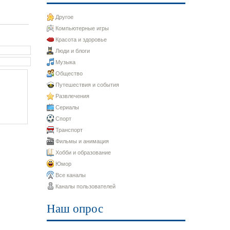
Другое
Компьютерные игры
Красота и здоровье
Люди и блоги
Музыка
Общество
Путешествия и события
Развлечения
Сериалы
Спорт
Транспорт
Фильмы и анимация
Хобби и образование
Юмор
Все каналы
Каналы пользователей
Наш опрос