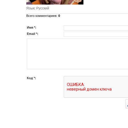
Язык
: Русский
Всего комментариев
:
0
Имя *:
Email *:
Код *: