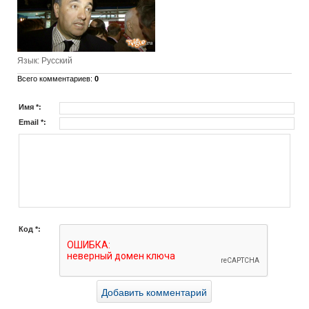
Язык
: Русский
Всего комментариев
:
0
Имя *:
Email *:
Код *: