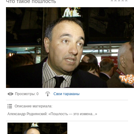
Что такое пошлость
Просмотры
: 0
Свои тараканы
Описание материала
:
Александр Роднянский: «Пошлость — это измена...»