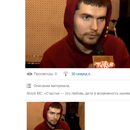
Просмотры
: 0
30 секунд о...
Описание материала
:
Noize MC: «Счастье — это любовь, дети и возможность зани