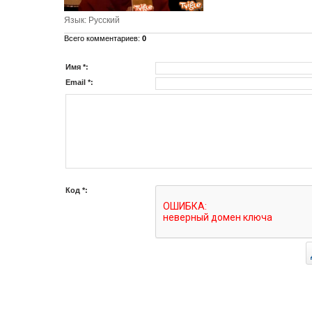
Язык
: Русский
Всего комментариев
:
0
Имя *:
Email *:
Код *: