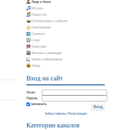
Люди и блоги
Музыка
Общество
Путешествия и события
Развлечения
Сериалы
Спорт
Транспорт
Фильмы и анимация
Хобби и образование
Юмор
Вход на сайт
Логин:
Пароль:
запомнить
Забыл пароль
|
Регистрация
Категории каналов