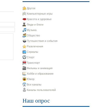
Другое
Компьютерные игры
Красота и здоровье
Люди и блоги
Музыка
Общество
Путешествия и события
Развлечения
Сериалы
Спорт
Транспорт
Фильмы и анимация
Хобби и образование
Юмор
Все каналы
Каналы пользователей
Наш опрос