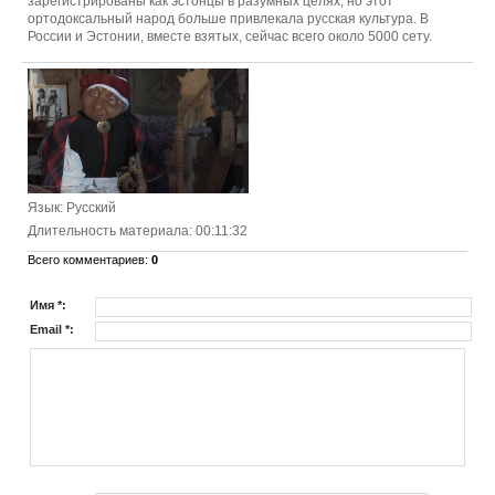
зарегистрированы как эстонцы в разумных целях, но этот
ортодоксальный народ больше привлекала русская культура. В
России и Эстонии, вместе взятых, сейчас всего около 5000 сету.
Язык
: Русский
Длительность материала
: 00:11:32
Всего комментариев
:
0
Имя *:
Email *: