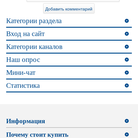
Категории раздела
Вход на сайт
Категории каналов
Наш опрос
Мини-чат
Статистика
Информация
Почему стоит купить