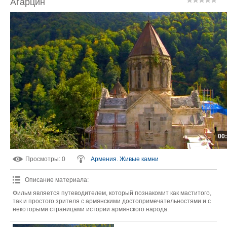
Агарцин
00
Просмотры
: 0
Армения. Живые камни
Описание материала
:
Фильм является путеводителем, который познакомит как маститого,
так и простого зрителя с армянскими достопримечательностями и с
некоторыми страницами истории армянского народа.