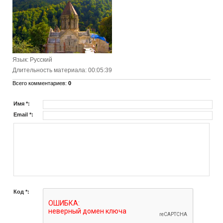
Язык
: Русский
Длительность материала
: 00:05:39
Всего комментариев
:
0
Имя *:
Email *:
Код *: