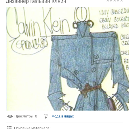
Дизайнер Кельвин Кляйн
Просмотры
: 0
Мода в лицах
Описание материала
: