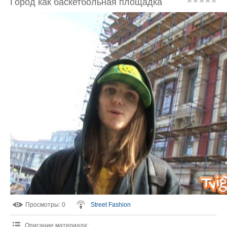
Город как баскетбольная площадка
Просмотры
: 0
Street Fashion
Описание материала
: