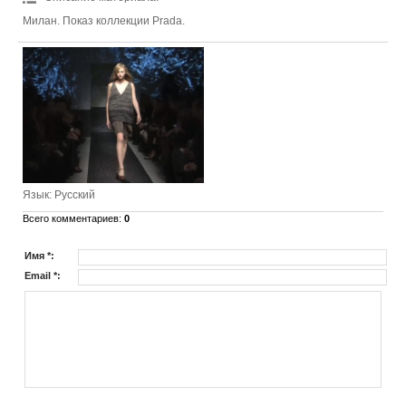
Милан. Показ коллекции Prada.
Язык
: Русский
Всего комментариев
:
0
Имя *:
Email *: