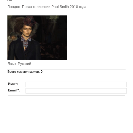
Лондон. Показ коллекции Paul Smith 2010 года.
Язык
: Русский
Всего комментариев
:
0
Имя *:
Email *: