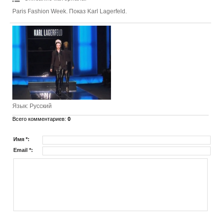
Paris Fashion Week. Показ Karl Lagerfeld.
Язык
: Русский
Всего комментариев
:
0
Имя *:
Email *: