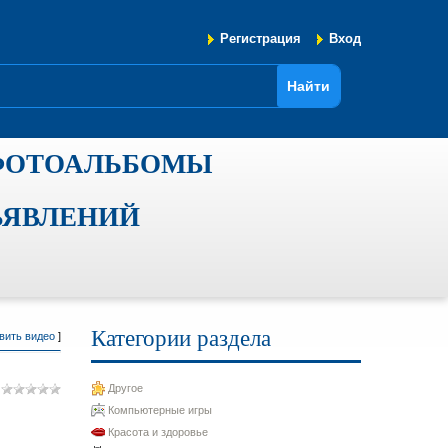
Регистрация
Вход
ФОТОАЛЬБОМЫ
ЪЯВЛЕНИЙ
Категории раздела
вить видео
]
Другое
Компьютерные игры
Красота и здоровье