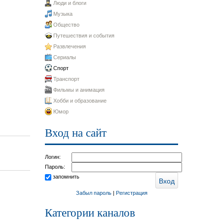
Люди и блоги
Музыка
Общество
Путешествия и события
Развлечения
Сериалы
Спорт
Транспорт
Фильмы и анимация
Хобби и образование
Юмор
Вход на сайт
Логин:
Пароль:
запомнить
Забыл пароль
|
Регистрация
Категории каналов