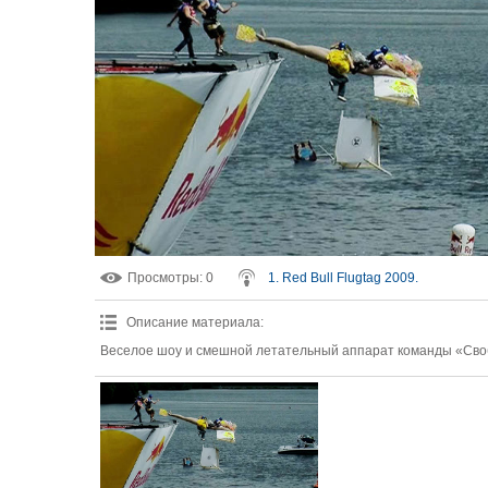
Просмотры
: 0
1. Red Bull Flugtag 2009.
Описание материала
:
Веселое шоу и смешной летательный аппарат команды «Св