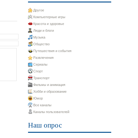
Другое
Компьютерные игры
Красота и здоровье
Люди и блоги
Музыка
Общество
Путешествия и события
Развлечения
Сериалы
Спорт
Транспорт
Фильмы и анимация
Хобби и образование
Юмор
Все каналы
Каналы пользователей
Наш опрос