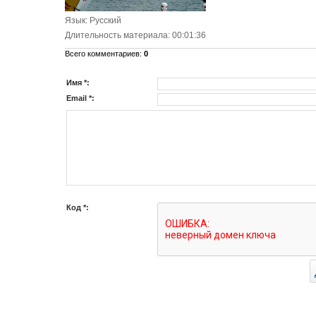
Язык
: Русский
Длительность материала
: 00:01:36
Всего комментариев
:
0
Имя *:
Email *:
Код *: