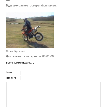
Будь аккуратнее, остерегайся пальм.
Язык
: Русский
Длительность материала
: 00:01:00
Всего комментариев
:
0
Имя *:
Email *: