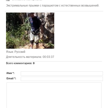
Экстримальные прыжки с парашютом с естественных возвышений.
Язык
: Русский
Длительность материала
: 00:03:37
Всего комментариев
:
0
Имя *:
Email *: