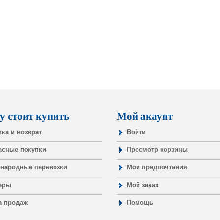
у стоит купить
Мой акаунт
вка и возврат
Войти
асные покупки
Просмотр корзины
народные перевозки
Мои предпочтения
еры
Мой заказ
а продаж
Помощь