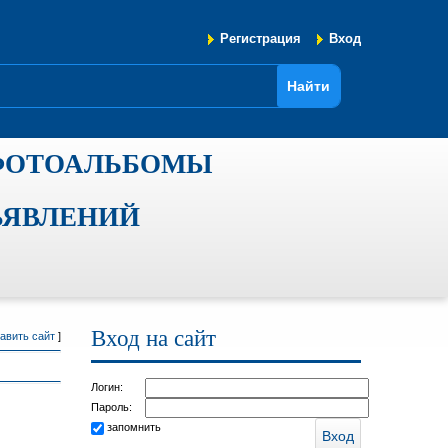
Регистрация
Вход
ФОТОАЛЬБОМЫ
ЪЯВЛЕНИЙ
Вход на сайт
авить сайт
]
Логин:
Пароль:
запомнить