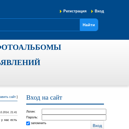
Регистрация
Вход
ФОТОАЛЬБОМЫ
ЪЯВЛЕНИЙ
Вход на сайт
авить сайт
]
Логин:
10.2014, 21:41
Пароль:
 у нас есть
запомнить