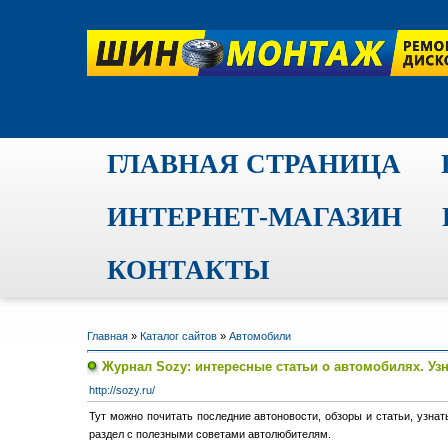
ГЛАВНАЯ СТРАНИЦА
ИНТЕРНЕТ-МАГАЗИН
КОНТАКТЫ
Главная
»
Каталог сайтов
»
Автомобили
Журнал Sozy: интересные статьи о автомобилях. Узн
http://sozy.ru/
Тут можно почитать последние автоновости, обзоры и статьи, узнат
раздел с полезными советами автолюбителям.