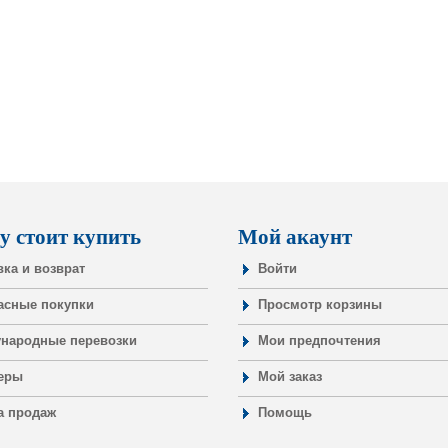
у стоит купить
Мой акаунт
вка и возврат
Войти
асные покупки
Просмотр корзины
народные перевозки
Мои предпочтения
еры
Мой заказ
а продаж
Помощь