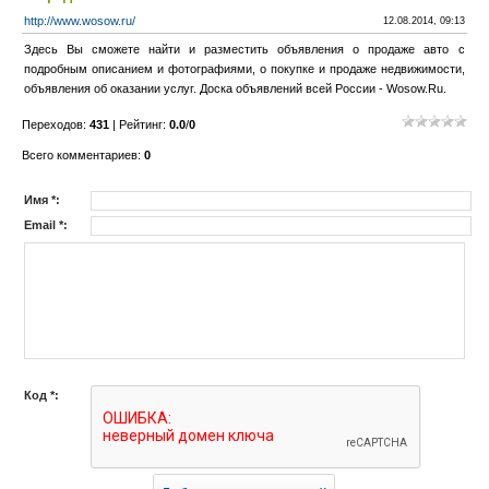
http://www.wosow.ru/
12.08.2014, 09:13
Здесь Вы сможете найти и разместить объявления о продаже авто с
подробным описанием и фотографиями, о покупке и продаже недвижимости,
объявления об оказании услуг. Доска объявлений всей России - Wosow.Ru.
Переходов
:
431
|
Рейтинг
:
0.0
/
0
Всего комментариев
:
0
Имя *:
Email *:
Код *: