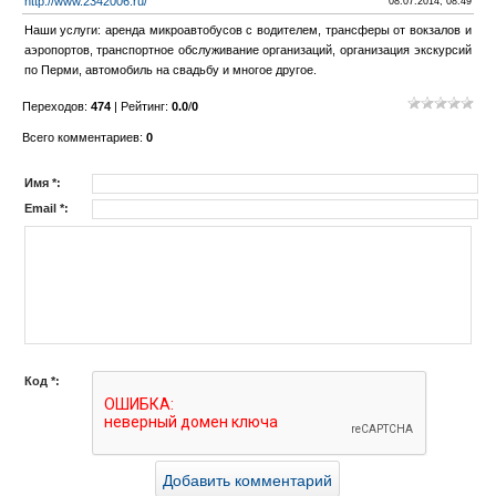
http://www.2342006.ru/
08.07.2014, 08:49
Наши услуги: аренда микроавтобусов с водителем, трансферы от вокзалов и
аэропортов, транспортное обслуживание организаций, организация экскурсий
по Перми, автомобиль на свадьбу и многое другое.
Переходов
:
474
|
Рейтинг
:
0.0
/
0
Всего комментариев
:
0
Имя *:
Email *:
Код *: