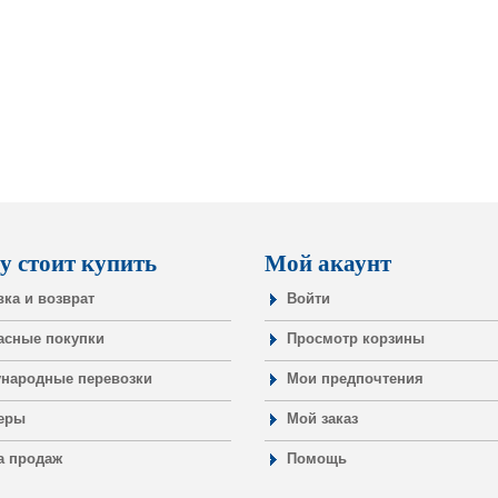
у стоит купить
Мой акаунт
вка и возврат
Войти
асные покупки
Просмотр корзины
народные перевозки
Мои предпочтения
еры
Мой заказ
а продаж
Помощь