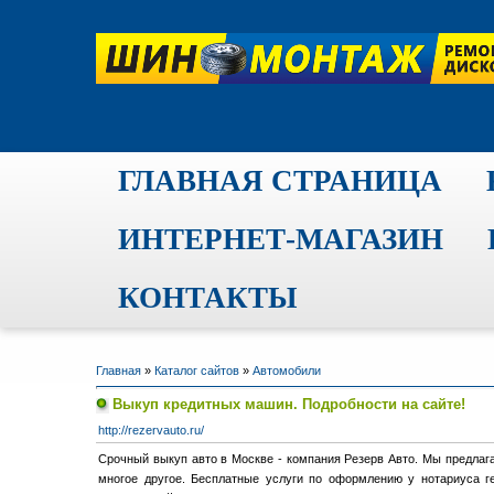
ГЛАВНАЯ СТРАНИЦА
ИНТЕРНЕТ-МАГАЗИН
КОНТАКТЫ
Главная
»
Каталог сайтов
»
Автомобили
Выкуп кредитных машин. Подробности на сайте!
http://rezervauto.ru/
Срочный выкуп авто в Москве - компания Резерв Авто. Мы предлага
многое другое. Бесплатные услуги по оформлению у нотариуса г