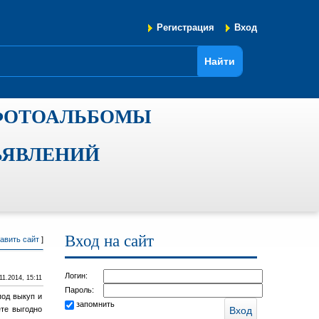
Регистрация
Вход
ФОТОАЛЬБОМЫ
ЪЯВЛЕНИЙ
Вход на сайт
авить сайт
]
Логин:
11.2014, 15:11
Пароль:
под выкуп и
запомнить
те выгодно