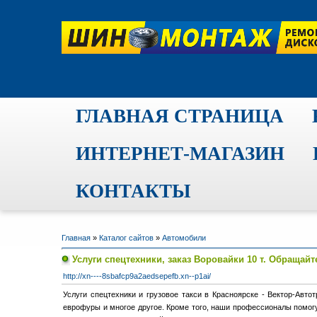
ГЛАВНАЯ СТРАНИЦА
ИНТЕРНЕТ-МАГАЗИН
КОНТАКТЫ
Главная
»
Каталог сайтов
»
Автомобили
Услуги спецтехники, заказ Bоровайки 10 т. Обращайт
http://xn----8sbafcp9a2aedsepefb.xn--p1ai/
Услуги спецтехники и грузовое такси в Красноярске - Вектор-Авто
еврофуры и многое другое. Кроме того, наши профессионалы помогу