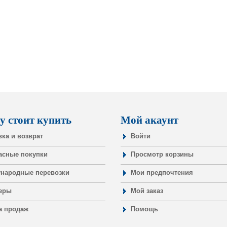
у стоит купить
Мой акаунт
вка и возврат
Войти
асные покупки
Просмотр корзины
народные перевозки
Мои предпочтения
еры
Мой заказ
а продаж
Помощь