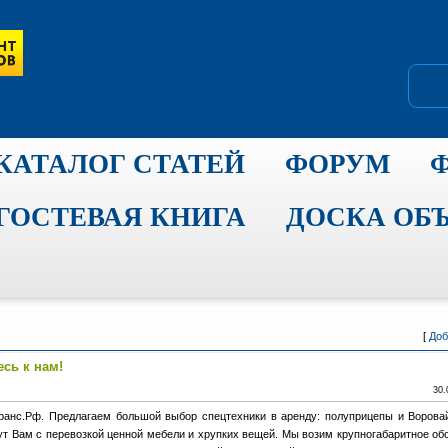
КАТАЛОГ СТАТЕЙ
ФОРУМ
ГОСТЕВАЯ КНИГА
ДОСКА ОБ
[
Доб
есь к нам!
30.
транс.Рф. Предлагаем большой выбор спецтехники в аренду: полуприцепы и Воровай
т Вам с перевозкой ценной мебели и хрупких вещей. Мы возим крупногабаритное об