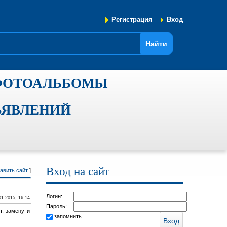
Регистрация
Вход
ФОТОАЛЬБОМЫ
ЪЯВЛЕНИЙ
Вход на сайт
авить сайт
]
Логин:
01.2015, 16:14
Пароль:
т, замену и
запомнить