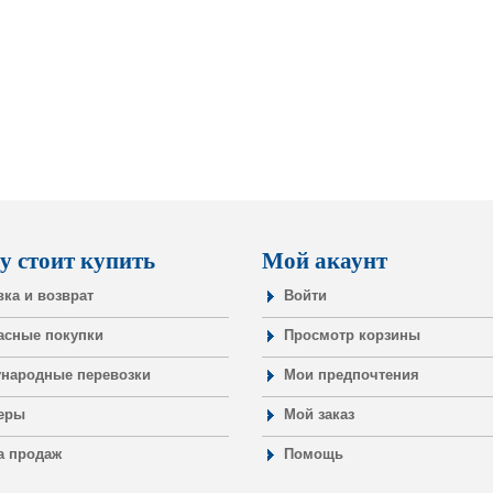
у стоит купить
Мой акаунт
вка и возврат
Войти
асные покупки
Просмотр корзины
народные перевозки
Мои предпочтения
еры
Мой заказ
а продаж
Помощь