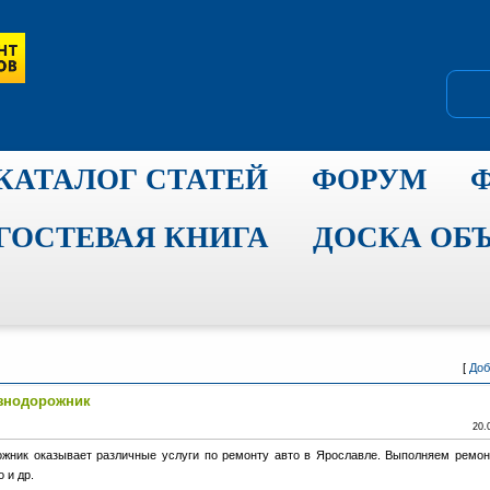
КАТАЛОГ СТАТЕЙ
ФОРУМ
ГОСТЕВАЯ КНИГА
ДОСКА ОБ
[
Доб
езнодорожник
20.
жник оказывает различные услуги по ремонту авто в Ярославле. Выполняем ремон
 и др.