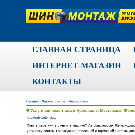
ГЛАВНАЯ СТРАНИЦА
ИНТЕРНЕТ-МАГАЗИН
КОНТАКТЫ
Главная
»
Каталог сайтов
»
Автомобили
Услуги шиномонтажа в Ярославле. Мастерская Жел
http://railroader.club/
Хотите перетянуть ручник в машине? Автомастерская Железнодоро
установку системы охлаждения, топливной и тормозной системы авто