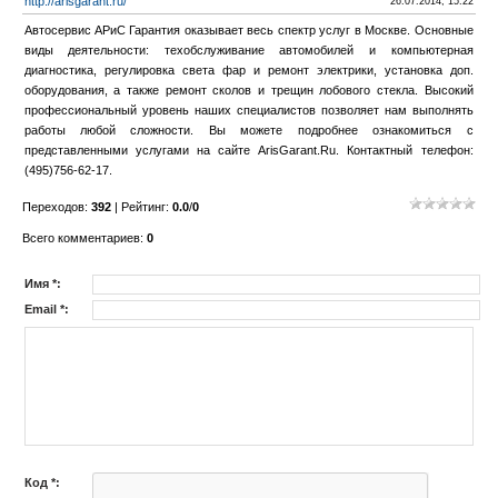
http://arisgarant.ru/
26.07.2014, 15:22
Автосервис АРиС Гарантия оказывает весь спектр услуг в Москве. Основные
виды деятельности: техобслуживание автомобилей и компьютерная
диагностика, регулировка света фар и ремонт электрики, установка доп.
оборудования, а также ремонт сколов и трещин лобового стекла. Высокий
профессиональный уровень наших специалистов позволяет нам выполнять
работы любой сложности. Вы можете подробнее ознакомиться с
представленными услугами на сайте ArisGarant.Ru. Контактный телефон:
(495)756-62-17.
Переходов
:
392
|
Рейтинг
:
0.0
/
0
Всего комментариев
:
0
Имя *:
Email *:
Код *: