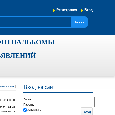
Регистрация
Вход
ФОТОАЛЬБОМЫ
ЪЯВЛЕНИЙ
Вход на сайт
авить сайт
]
Логин:
08.2014, 08:11
Пароль:
ода - от 31
запомнить
Возможность