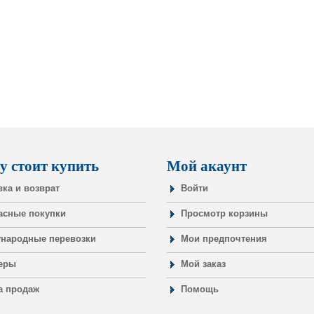
у стоит купить
Мой акаунт
вка и возврат
Войти
асные покупки
Просмотр корзины
народные перевозки
Мои предпочтения
еры
Мой заказ
а продаж
Помощь