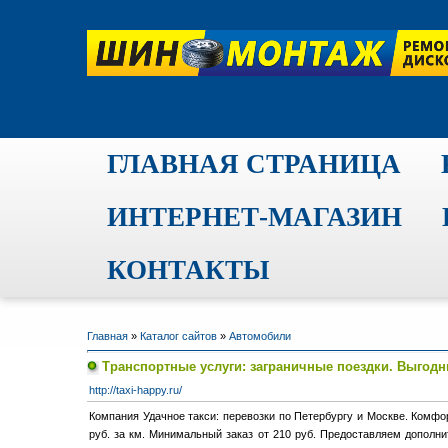
ГЛАВНАЯ СТРАНИЦА
ИНТЕРНЕТ-МАГАЗИН
КОНТАКТЫ
Главная
»
Каталог сайтов
»
Автомобили
Транспортные услуги: заграничные поездки. Выгод
http://taxi-happy.ru/
Компания Удачное такси: перевозки по Петербургу и Москве. Комфо
руб. за км. Минимальный заказ от 210 руб. Предоставляем дополни