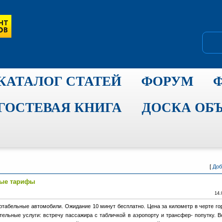
КАТАЛОГ СТАТЕЙ
ФОРУМ
ГОСТЕВАЯ КНИГА
ДОСКА ОБ
[
Доб
ные тарифы
14.
ртабельные автомобили. Ожидание 10 минут бесплатно. Цена за километр в черте гор
тельные услуги: встречу пассажира с табличкой в аэропорту и трансфер- попутку. 