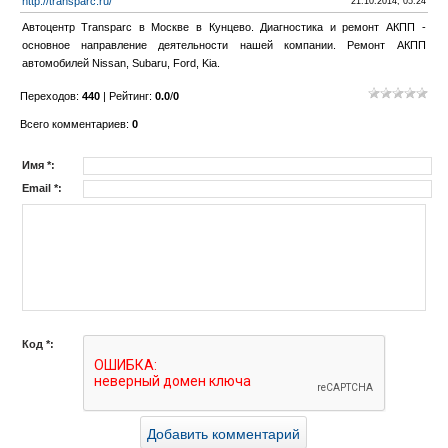
http://transparc.ru/
21.10.2014, 05:24
Автоцентр Transparc в Москве в Кунцево. Диагностика и ремонт АКПП -
основное направление деятельности нашей компании. Ремонт АКПП
автомобилей Nissan, Subaru, Ford, Kia.
Переходов
:
440
|
Рейтинг
:
0.0
/
0
Всего комментариев
:
0
Имя *:
Email *:
Код *: