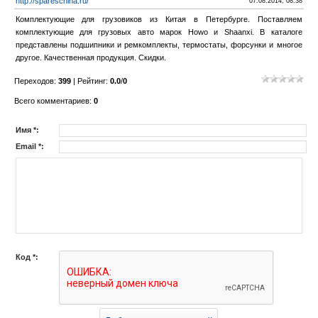
http://spareschina.ru/
07.08.2014, 08:38
Комплектующие для грузовиков из Китая в Петербурге. Поставляем
комплектующие для грузовых авто марок Howo и Shaanxi. В каталоге
представлены подшипники и ремкомплекты, термостаты, форсунки и многое
другое. Качественная продукция. Скидки.
Переходов
:
399
|
Рейтинг
:
0.0
/
0
Всего комментариев
:
0
Имя *:
Email *:
Код *: