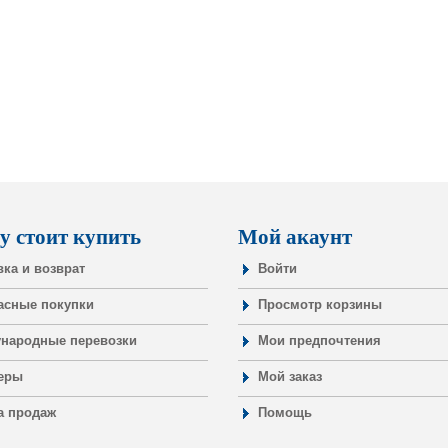
у стоит купить
Мой акаунт
вка и возврат
Войти
асные покупки
Просмотр корзины
народные перевозки
Мои предпочтения
еры
Мой заказ
а продаж
Помощь