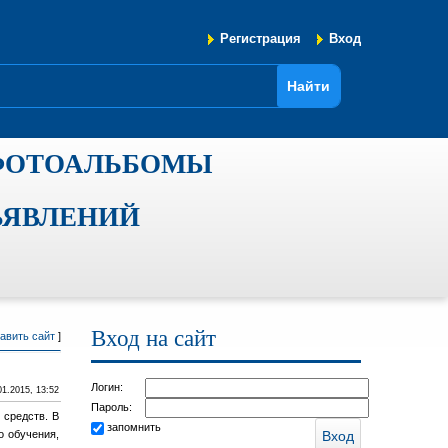
Регистрация
Вход
ФОТОАЛЬБОМЫ
ЪЯВЛЕНИЙ
Вход на сайт
авить сайт
]
Логин:
01.2015, 13:52
Пароль:
 средств. В
запомнить
о обучения,