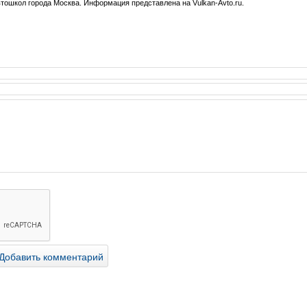
втошкол города Москва. Информация представлена на Vulkan-Avto.ru.