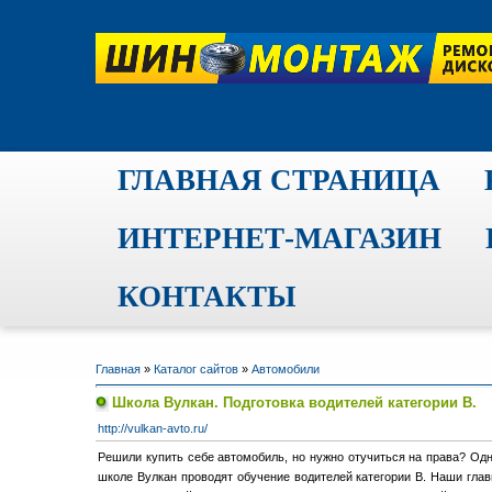
ГЛАВНАЯ СТРАНИЦА
ИНТЕРНЕТ-МАГАЗИН
КОНТАКТЫ
Главная
»
Каталог сайтов
»
Автомобили
Школа Вулкан. Подготовка водителей категории B.
http://vulkan-avto.ru/
Решили купить себе автомобиль, но нужно отучиться на права? Од
школе Вулкан проводят обучение водителей категории B. Наши глав