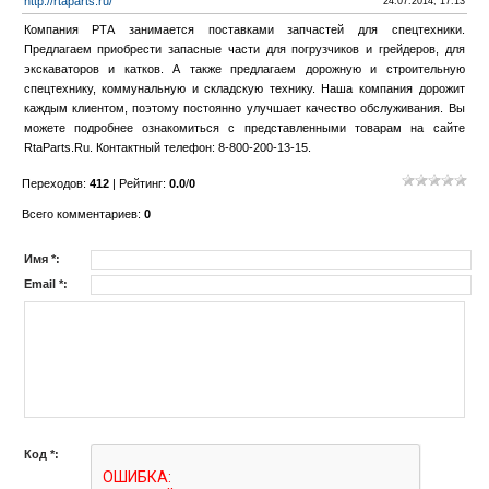
http://rtaparts.ru/
24.07.2014, 17:13
Компания РТА занимается поставками запчастей для спецтехники.
Предлагаем приобрести запасные части для погрузчиков и грейдеров, для
экскаваторов и катков. А также предлагаем дорожную и строительную
спецтехнику, коммунальную и складскую технику. Наша компания дорожит
каждым клиентом, поэтому постоянно улучшает качество обслуживания. Вы
можете подробнее ознакомиться с представленными товарам на сайте
RtaParts.Ru. Контактный телефон: 8-800-200-13-15.
Переходов
:
412
|
Рейтинг
:
0.0
/
0
Всего комментариев
:
0
Имя *:
Email *:
Код *: