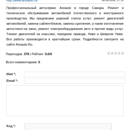
http://www.anoauto.ru/
06.09.2014, 17:51
Профессиональный автосервис Anoauto в городе Самара. Ремонт и
техническое обслуживание автомобилей отечественного и иностранного
производства. Мы предлагаем широкий спектр услуг: ремонт двигателей
автомобилей, замена сайлентблоков, замена сцепления, а также изготовление
автостекол на заказ, ремонт электрооборудования авто и прочие виды услуг.
Тюнинг двигателей на классике, переднем приводе, Ниве и Шевроле Ниве.
Все работы производятся в кратчайшие сроки. Подробности смотрите на
сайте Anoauto.Ru.
Переходов
:
379
|
Рейтинг
:
0.0
/
0
Всего комментариев
:
0
Имя *:
Email *:
Код *: