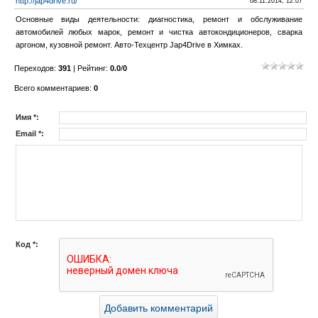
http://jap4drive.ru/
08.11.2014, 12:07
Основные виды деятельности: диагностика, ремонт и обслуживание
автомобилей любых марок, ремонт и чистка автокондиционеров, сварка
аргоном, кузовной ремонт. Авто-Техцентр Jap4Drive в Химках.
Переходов
:
391
|
Рейтинг
:
0.0
/
0
Всего комментариев
:
0
Имя *:
Email *:
Код *: