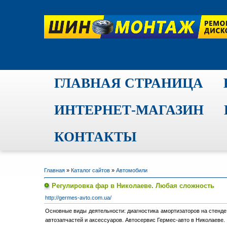
ГЛАВНАЯ СТРАНИЦА
ИНТЕРНЕТ-МАГАЗИН
КОНТАКТЫ
Главная
»
Каталог сайтов
»
Автомобили
Регулировка фар в Николаеве. Любая сложность
http://germes-avto.com.ua/
Основные виды деятельности: диагностика амортизаторов на стенде,
автозапчастей и аксессуаров. Автосервис Гермес-авто в Николаеве.