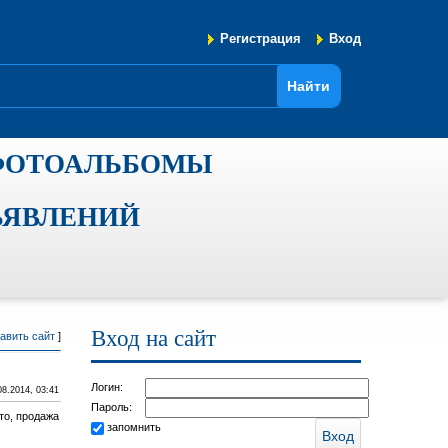
Регистрация
Вход
ФОТОАЛЬБОМЫ
ЪЯВЛЕНИЙ
Вход на сайт
авить сайт
]
Логин:
08.2014, 03:41
Пароль:
то, продажа
запомнить