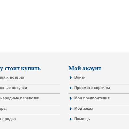
у стоит купить
Мой акаунт
вка и возврат
Войти
асные покупки
Просмотр корзины
народные перевозки
Мои предпочтения
еры
Мой заказ
а продаж
Помощь