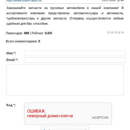
http://www.shark-auto.ru/
13.07.2014, 12:44
Заказывайте запчасти на грузовые автомобили в нашей компании! В
ассортименте компании представлены: автоаксессуары и автомасла,
турбокомпрессоры и другие запчасти. Отправка осуществляется любым
удобным для Вас способом.
Переходов
:
489
|
Рейтинг
:
0.0
/
0
Всего комментариев
:
0
Имя *:
Email *:
Код *: