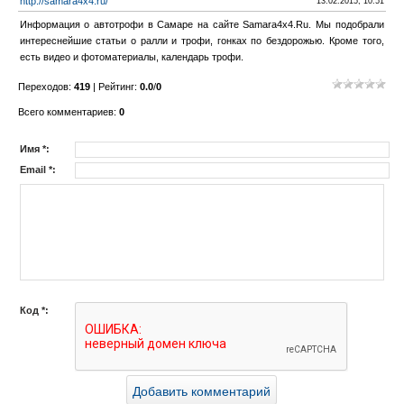
http://samara4x4.ru/
13.02.2015, 10:51
Информация о автотрофи в Самаре на сайте Samara4x4.Ru. Мы подобрали
интереснейшие статьи о ралли и трофи, гонках по бездорожью. Кроме того,
есть видео и фотоматериалы, календарь трофи.
Переходов
:
419
|
Рейтинг
:
0.0
/
0
Всего комментариев
:
0
Имя *:
Email *:
Код *: