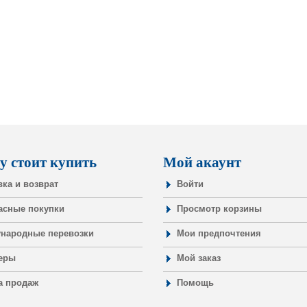
у стоит купить
Мой акаунт
вка и возврат
Войти
асные покупки
Просмотр корзины
народные перевозки
Мои предпочтения
еры
Мой заказ
а продаж
Помощь