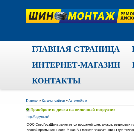
ГЛАВНАЯ СТРАНИЦА
ИНТЕРНЕТ-МАГАЗИН
КОНТАКТЫ
Главная
»
Каталог сайтов
»
Автомобили
Приобретите диски на вилочный погрузчик
http://sgtyre.ru/
ООО СпецГрузШина занимается продажей шин, дисков, резиновых гус
лесной промышленности. У нас Вы можете заказать шины для телеско