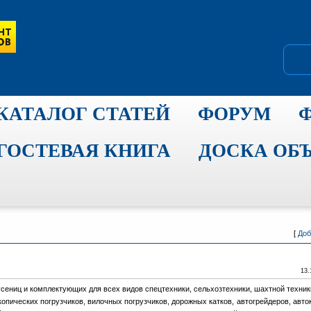
КАТАЛОГ СТАТЕЙ
ФОРУМ
ГОСТЕВАЯ КНИГА
ДОСКА ОБ
[
Доб
13.
ениц и комплектующих для всех видов спецтехники, сельхозтехники, шахтной техник
пических погрузчиков, вилочных погрузчиков, дорожных катков, автогрейдеров, авток