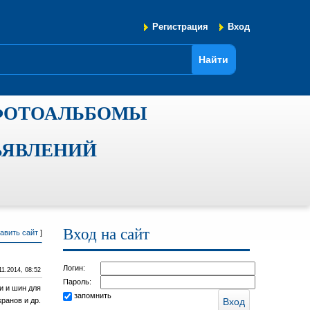
Регистрация
Вход
ФОТОАЛЬБОМЫ
ЪЯВЛЕНИЙ
Вход на сайт
авить сайт
]
Логин:
11.2014, 08:52
Пароль:
и и шин для
запомнить
ранов и др.