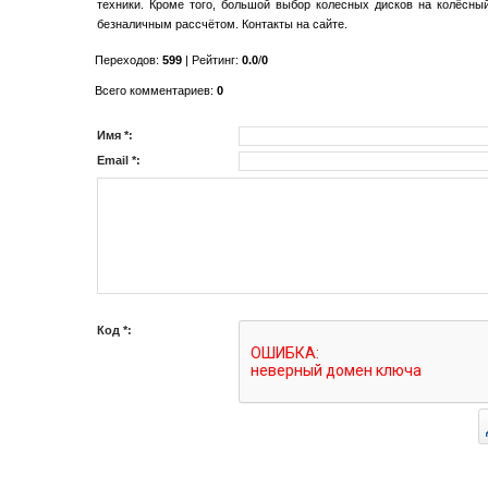
техники. Кроме того, большой выбор колесных дисков на колёсн
безналичным рассчётом. Контакты на сайте.
Переходов
:
599
|
Рейтинг
:
0.0
/
0
Всего комментариев
:
0
Имя *:
Email *:
Код *: