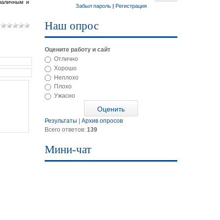
 наличным и
Забыл пароль
|
Регистрация
Наш опрос
Оцените работу и сайт
Отлично
Хорошо
Неплохо
Плохо
Ужасно
Результаты
|
Архив опросов
Всего ответов:
139
Мини-чат