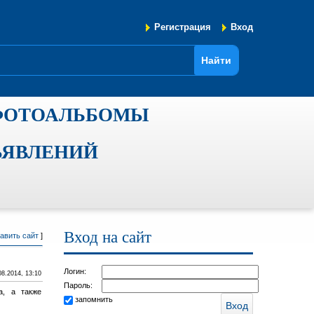
Регистрация
Вход
ФОТОАЛЬБОМЫ
ЪЯВЛЕНИЙ
Вход на сайт
авить сайт
]
Логин:
08.2014, 13:10
Пароль:
а, а также
запомнить