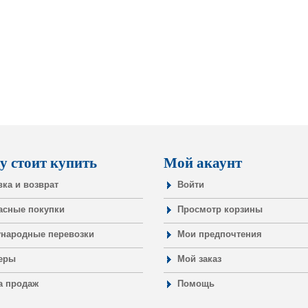
у стоит купить
Мой акаунт
вка и возврат
Войти
асные покупки
Просмотр корзины
народные перевозки
Мои предпочтения
еры
Мой заказ
а продаж
Помощь