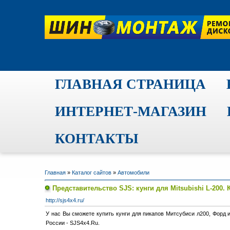
ГЛАВНАЯ СТРАНИЦА
ИНТЕРНЕТ-МАГАЗИН
КОНТАКТЫ
Главная
»
Каталог сайтов
»
Автомобили
Представительство SJS: кунги для Mitsubishi L-200. 
http://sjs4x4.ru/
У нас Вы сможете купить кунги для пикапов Митсубиси л200, Форд и
России - SJS4x4.Ru.