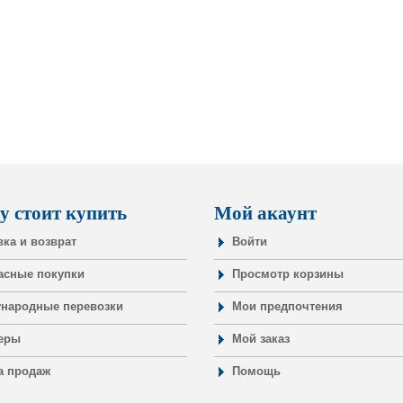
у стоит купить
Мой акаунт
вка и возврат
Войти
асные покупки
Просмотр корзины
народные перевозки
Мои предпочтения
еры
Мой заказ
а продаж
Помощь