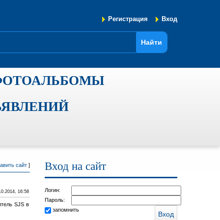
Регистрация
Вход
ФОТОАЛЬБОМЫ
ЪЯВЛЕНИЙ
Вход на сайт
авить сайт
]
Логин:
10.2014, 16:58
Пароль:
итель SJS в
запомнить