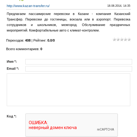
http://www.kazan-transfer.ru/
18.08.2014, 14:35
Предлагаем пассажирские перевозки в Казани - компания Казанский
Трансфер. Перевозки до гостиницы, вокзала или в аэропорт. Перевозка
сотрудников и школьников, межгород. Обслуживание праздничных
мероприятий. Комфортабельные авто с климат-контролем.
Переходов
:
408
|
Рейтинг
:
0.0
/
0
Всего комментариев
:
0
Имя *:
Email *:
Код *: