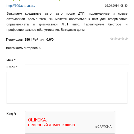
http://100avto.at.ua/
16.09.2014, 08:30
Выкупаем кредитные авто, авто после ДТП, подержанные и новые
автомобили. Кроме того, Вы можете обратиться к нам для оформления
справки-счета и диагностики ЛКП авто. Гарантируем быстрое и
профессиональное обслуживание. Выгодные цены
Переходов
:
380
|
Рейтинг
:
0.0
/
0
Всего комментариев
:
0
Имя *:
Email *:
Код *: