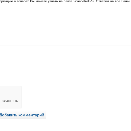
рмацию о товарах Вы можете узнать на сайте Scanpetrol.Ru. Ответим на все Ваши