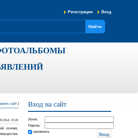
Регистрация
Вход
ФОТОАЛЬБОМЫ
ЪЯВЛЕНИЙ
Вход на сайт
авить сайт
]
Логин:
09.2014, 15:20
Пароль:
ой основе,
запомнить
имущества: