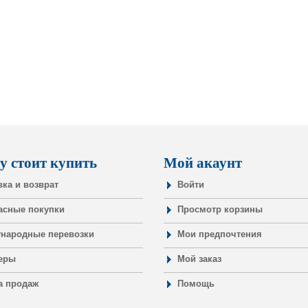
у стоит купить
Мой акаунт
вка и возврат
Войти
асные покупки
Просмотр корзины
народные перевозки
Мои предпочтения
еры
Мой заказ
а продаж
Помощь