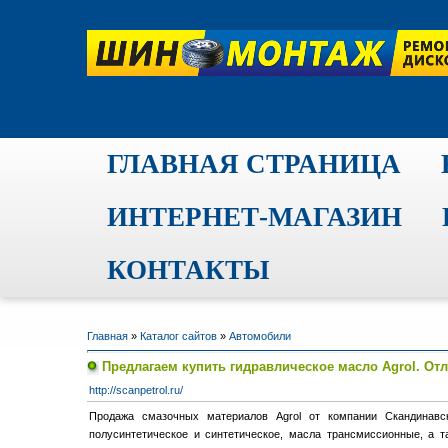
ГЛАВНАЯ СТРАНИЦА
ИНТЕРНЕТ-МАГАЗИН
КОНТАКТЫ
Главная
»
Каталог сайтов
»
Автомобили
Предлагаем купить гидравлическое масло Agrol. От
http://scanpetrol.ru/
Продажа смазочных материалов Agrol от компании Скандинав
полусинтетическое и синтетическое, масла трансмиссионные, а 