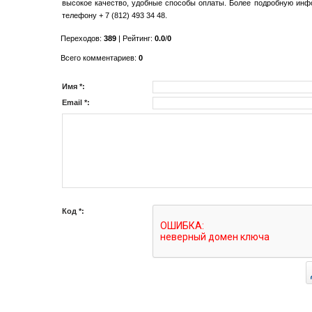
высокое качество, удобные способы оплаты. Более подробную инфо
телефону + 7 (812) 493 34 48.
Переходов
:
389
|
Рейтинг
:
0.0
/
0
Всего комментариев
:
0
Имя *:
Email *:
Код *: