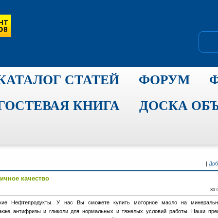
КАТАЛОГ СТАТЕЙ
ФОРУМ
ГОСТЕВАЯ КНИГА
ДОСКА ОБ
[
Доб
личное качество
30.
ские Нефтепродукты. У нас Вы сможете купить моторное масло на минеральн
также антифризы и гликоли для нормальных и тяжелых условий работы. Наши пре