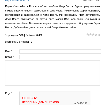
http://vesta-portal.ru/
16.02.2015, 16:31
Портал Vesta-Portal.Ru - все об автомобиле Лада Веста. Здесь представлены
самые свежие новости автомобиля Lada Vesta. Технические характеристики,
фотографии и видеоролики о Ладе Веста. Мы расскажем, чем автомобиль
Лада Веста отличается от других авто марки ВАЗ, обо всем, что будет в
новом автомобиле. Вы можете поучаствовать в форуме по обсуждению Лады
Веста. Добавляйте здесь свои статьи! Подробнее на сайте.
Переходов
:
500
|
Рейтинг
:
0.0
/
0
Всего комментариев
:
0
Имя *:
Email *:
Код *: